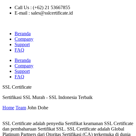
Call Us : (+62) 21 53667855
E-mail : sales@sslcertificate.id
Beranda
Company
Support
FAQ
Beranda
Company
Support
FAQ
SSL Certificate
Sertifikasi SSL Murah - SSL Indonesia Terbaik
Home
Team
John Dohe
SSL Certificate adalah penyedia Sertifikat keamanan SSL Certificate
dan pembaharuan Sertifikat SSL. SSL Certificate adalah Global
Platinum Partners dari Otoritas Sertifikasi (CA) terkemuka di dunia