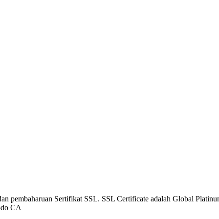
dan pembaharuan Sertifikat SSL. SSL Certificate adalah Global Platinum
modo CA