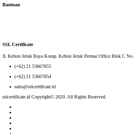
Bantuan
Tentang Kami
Reseller
Privacy Policy
Terms of Us
SSL Certificate
Jl. Kebon Jeruk Raya Komp. Kebon Jeruk Permai Office Blok C No. 
(+62) 21 53667855
(+62) 21 53667854
sales@sslcertificate.id
sslcertificate.id Copyright© 2020. All Rights Reserved.