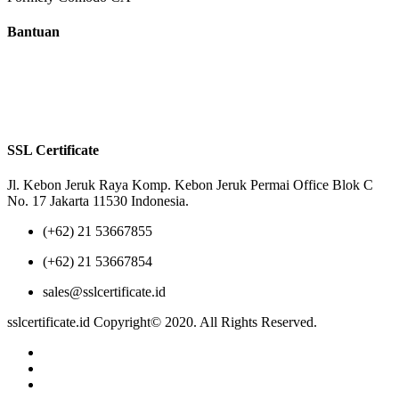
Bantuan
Tentang Kami
Reseller
Privacy Policy
Terms of Us
SSL Certificate
Jl. Kebon Jeruk Raya Komp. Kebon Jeruk Permai Office Blok C
No. 17 Jakarta 11530 Indonesia.
(+62) 21 53667855
(+62) 21 53667854
sales@sslcertificate.id
sslcertificate.id Copyright© 2020. All Rights Reserved.