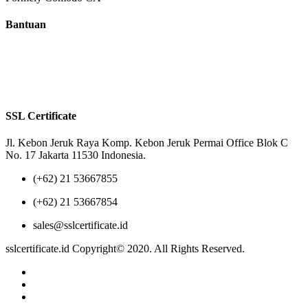
Bantuan
Tentang Kami
Reseller
Privacy Policy
Terms of Us
SSL Certificate
Jl. Kebon Jeruk Raya Komp. Kebon Jeruk Permai Office Blok C
No. 17 Jakarta 11530 Indonesia.
(+62) 21 53667855
(+62) 21 53667854
sales@sslcertificate.id
sslcertificate.id Copyright© 2020. All Rights Reserved.