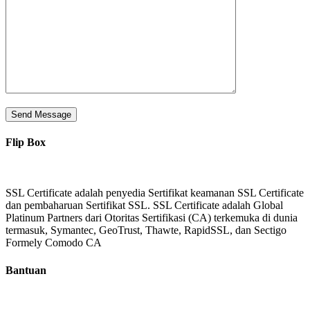
Flip Box
SSL Certificate adalah penyedia Sertifikat keamanan SSL Certificate
dan pembaharuan Sertifikat SSL. SSL Certificate adalah Global
Platinum Partners dari Otoritas Sertifikasi (CA) terkemuka di dunia
termasuk, Symantec, GeoTrust, Thawte, RapidSSL, dan Sectigo
Formely Comodo CA
Bantuan
Tentang Kami
Reseller