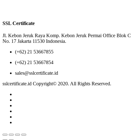
Privacy Policy
Terms of Us
SSL Certificate
Jl. Kebon Jeruk Raya Komp. Kebon Jeruk Permai Office Blok C
No. 17 Jakarta 11530 Indonesia.
(+62) 21 53667855
(+62) 21 53667854
sales@sslcertificate.id
sslcertificate.id Copyright© 2020. All Rights Reserved.